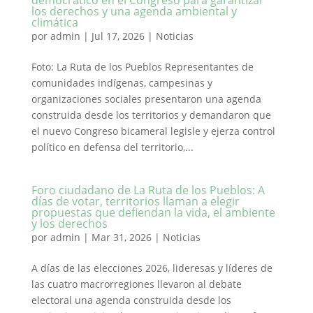
democrático en el Congreso para garantizar
los derechos y una agenda ambiental y
climática
por
admin
|
Jul 17, 2026
|
Noticias
Foto: La Ruta de los Pueblos Representantes de
comunidades indígenas, campesinas y
organizaciones sociales presentaron una agenda
construida desde los territorios y demandaron que
el nuevo Congreso bicameral legisle y ejerza control
político en defensa del territorio,...
Foro ciudadano de La Ruta de los Pueblos: A
días de votar, territorios llaman a elegir
propuestas que defiendan la vida, el ambiente
y los derechos
por
admin
|
Mar 31, 2026
|
Noticias
A días de las elecciones 2026, lideresas y líderes de
las cuatro macrorregiones llevaron al debate
electoral una agenda construida desde los