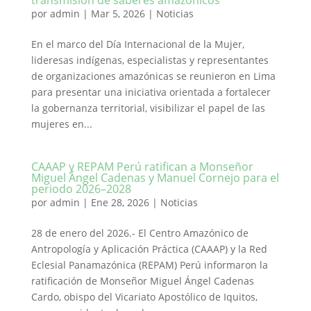
transmisión de saberes amazónicos
por
admin
|
Mar 5, 2026
|
Noticias
En el marco del Día Internacional de la Mujer,
lideresas indígenas, especialistas y representantes
de organizaciones amazónicas se reunieron en Lima
para presentar una iniciativa orientada a fortalecer
la gobernanza territorial, visibilizar el papel de las
mujeres en...
CAAAP y REPAM Perú ratifican a Monseñor
Miguel Ángel Cadenas y Manuel Cornejo para el
periodo 2026–2028
por
admin
|
Ene 28, 2026
|
Noticias
28 de enero del 2026.- El Centro Amazónico de
Antropología y Aplicación Práctica (CAAAP) y la Red
Eclesial Panamazónica (REPAM) Perú informaron la
ratificación de Monseñor Miguel Ángel Cadenas
Cardo, obispo del Vicariato Apostólico de Iquitos,