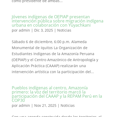
como presidente de ambas...
Jóvenes indígenas de OEPIAP presentan
intervención pública sobre migración indígena
urbana en colaboración con Yuyachkani
por
admin
|
Dic 3, 2025
|
Noticias
Sábado 6 de diciembre, 6:00 p.m. Alameda
Monumental de Iquitos La Organización de
Estudiantes Indígenas de la Amazonía Peruana
(OEPIAP) y el Centro Amazónico de Antropología y
Aplicación Práctica (CAAAP) realizarán una
intervención artística con la participación del...
Pueblos indígenas al centro, Amazonía
primero: la voz del territorio marcó la
participación del CAAAP y la REPAM Perú en la
COP30
por
admin
|
Nov 21, 2025
|
Noticias
Con una agenda construida desde los territorios, el