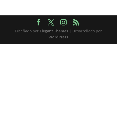
Diseñado por
Elegant Themes
| Desarrollado por
WordPress