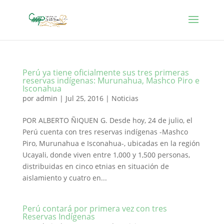
Perú ya tiene oficialmente sus tres primeras
reservas indígenas: Murunahua, Mashco Piro e
Isconahua
por
admin
|
Jul 25, 2016
|
Noticias
POR ALBERTO ÑIQUEN G. Desde hoy, 24 de julio, el
Perú cuenta con tres reservas indígenas -Mashco
Piro, Murunahua e Isconahua-, ubicadas en la región
Ucayali, donde viven entre 1,000 y 1,500 personas,
distribuidas en cinco etnias en situación de
aislamiento y cuatro en...
Perú contará por primera vez con tres
Reservas Indígenas