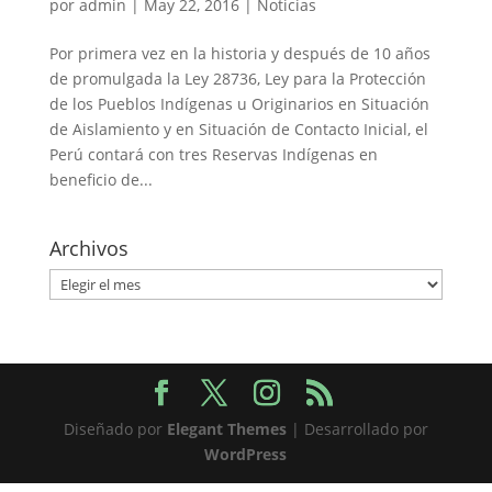
por
admin
|
May 22, 2016
|
Noticias
Por primera vez en la historia y después de 10 años
de promulgada la Ley 28736, Ley para la Protección
de los Pueblos Indígenas u Originarios en Situación
de Aislamiento y en Situación de Contacto Inicial, el
Perú contará con tres Reservas Indígenas en
beneficio de...
Archivos
Archivos
Diseñado por
Elegant Themes
| Desarrollado por
WordPress