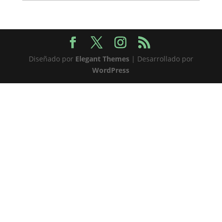
Diseñado por
Elegant Themes
| Desarrollado por
WordPress