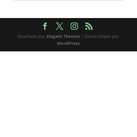
Diseñado por
Elegant Themes
| Desarrollado por
WordPress