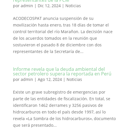
representantes de la PCM
por
admin
|
Dic 12, 2024
|
Noticias
ACODECOSPAT anuncia suspensión de su
movilización hasta enero, tras 18 días de tomar el
control territorial del río Marañon. La decisión nace
de los acuerdos tomados en la reunión que
sostuvieron el pasado 8 de diciembre con dos
representantes de la Secretaría de...
Informe revela que la deuda ambiental del
sector petrolero supera la reportada en Perú
por
admin
|
Ago 12, 2024
|
Noticias
Existe un grave subregistro de emergencias por
parte de las entidades de fiscalización. En total, se
identificaron 1462 derrames y 3256 pasivos de
hidrocarburos en todo el país desde 1997, así lo
revela «La Sombra de los hidrocarburos», documento
que será presentado...