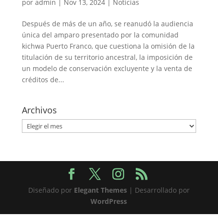
por
admin
|
Nov 13, 2024
|
Noticias
Después de más de un año, se reanudó la audiencia
única del amparo presentado por la comunidad
kichwa Puerto Franco, que cuestiona la omisión de la
titulación de su territorio ancestral, la imposición de
un modelo de conservación excluyente y la venta de
créditos de...
Archivos
Archivos
Diseñado por
Elegant Themes
| Desarrollado por
WordPress