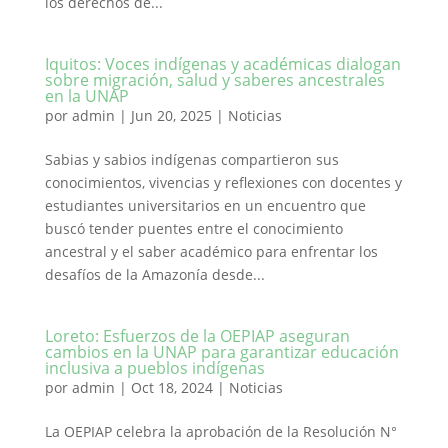
los derechos de...
Iquitos: Voces indígenas y académicas dialogan
sobre migración, salud y saberes ancestrales
en la UNAP
por
admin
|
Jun 20, 2025
|
Noticias
Sabias y sabios indígenas compartieron sus
conocimientos, vivencias y reflexiones con docentes y
estudiantes universitarios en un encuentro que
buscó tender puentes entre el conocimiento
ancestral y el saber académico para enfrentar los
desafíos de la Amazonía desde...
Loreto: Esfuerzos de la OEPIAP aseguran
cambios en la UNAP para garantizar educación
inclusiva a pueblos indígenas
por
admin
|
Oct 18, 2024
|
Noticias
La OEPIAP celebra la aprobación de la Resolución N°