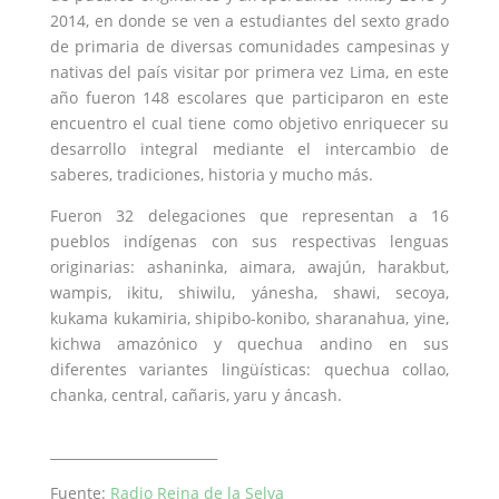
2014, en donde se ven a estudiantes del sexto grado
de primaria de diversas comunidades campesinas y
nativas del país visitar por primera vez Lima, en este
año fueron 148 escolares que participaron en este
encuentro el cual tiene como objetivo enriquecer su
desarrollo integral mediante el intercambio de
saberes, tradiciones, historia y mucho más.
Fueron 32 delegaciones que representan a 16
pueblos indígenas con sus respectivas lenguas
originarias: ashaninka, aimara, awajún, harakbut,
wampis, ikitu, shiwilu, yánesha, shawi, secoya,
kukama kukamiria, shipibo-konibo, sharanahua, yine,
kichwa amazónico y quechua andino en sus
diferentes variantes lingüísticas: quechua collao,
chanka, central, cañaris, yaru y áncash.
_________________________
Fuente:
Radio Reina de la Selva