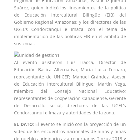
Regional de Educación Amazonas, Pastor Izquierdo
Suárez, quien indicó los lineamientos de la política
de Educación Intercultural Bilingüe (EIB) del
Gobierno Regional Amazonas; y los directores de las
UGEL’s Condorcanqui e Imaza, con el tema de
implementación de las políticas EIB en el ámbito de
sus zonas.
Al evento asistieron Luis Iraoca, Director de
Educación Básica Alternativa; María Luisa Fornara,
representante de UNICEF; Manuel Grández, Asesor
de Educación Intercultural Bilingüe; Martín Vega,
miembro del Consejo Nacional Educativo;
representantes de Cooperación Canadiense, Gerente
de Desarrollo social, directores de las UGEL’s
Condorcanqui e Imaza y autoridades de la zona.
EL DATO
: El evento se inició con la proyección de un
video de los encuentros nacionales de niños y niñas
de pueblos originarios y afroperuanos Tinkuy 2013 y