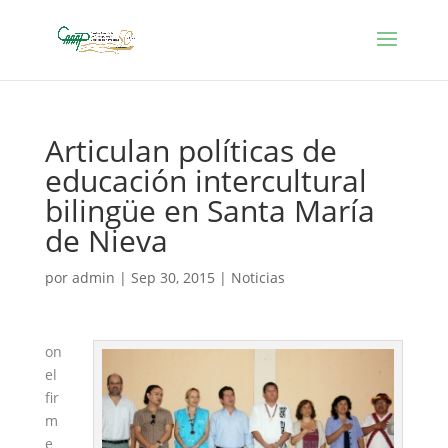
Articulan políticas de
educación intercultural
bilingüe en Santa María
de Nieva
por
admin
|
Sep 30, 2015
|
Noticias
on
el
fir
m
e