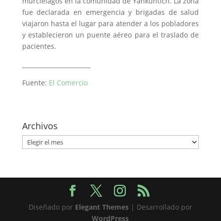
murciélagos en la comunidad de Yankuntich. La zona
fue declarada en emergencia y brigadas de salud
viajaron hasta el lugar para atender a los pobladores
y establecieron un puente aéreo para el traslado de
pacientes.
_______________________
Fuente:
El Comercio
Archivos
Archivos
Diseñado por
Elegant Themes
| Desarrollado por
WordPress