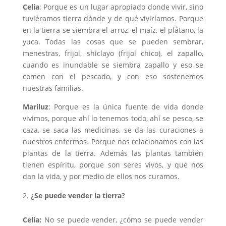
Celia
: Porque es un lugar apropiado donde vivir, sino
tuviéramos tierra dónde y de qué viviríamos. Porque
en la tierra se siembra el arroz, el maíz, el plátano, la
yuca. Todas las cosas que se pueden sembrar,
menestras, frijol, shiclayo (frijol chico), el zapallo,
cuando es inundable se siembra zapallo y eso se
comen con el pescado, y con eso sostenemos
nuestras familias.
Mariluz
: Porque es la única fuente de vida donde
vivimos, porque ahí lo tenemos todo, ahí se pesca, se
caza, se saca las medicinas, se da las curaciones a
nuestros enfermos. Porque nos relacionamos con las
plantas de la tierra. Además las plantas también
tienen espíritu, porque son seres vivos, y que nos
dan la vida, y por medio de ellos nos curamos.
¿Se puede vender la tierra?
Celia:
No se puede vender, ¿cómo se puede vender