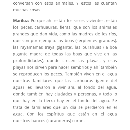
conversan con esos animales. Y estos les cuentan
muchas cosas.
Mariluz:
Porque ahí están los seres vivientes, están
los peces, carhuauras, fieras, que son los animales
grandes que dan vida, como las madres de los ríos,
que son por ejemplo, las boas (serpientes grandes),
las rayamamas (raya gigante), las purahuas (la boa
gigante madre de todas las boas que vive en las
profundidades), donde crecen las playas, y esas
playas nos sirven para hacer sembríos y ahí también
se reproducen los peces. También viven en el agua
nuestras familiares que las carhuaras (gente del
agua) les llevaron a vivir ahí, al fondo del agua,
donde también hay ciudades y personas, y todo lo
que hay en la tierra hay en el fondo del agua. Se
trata de familiares que un día se perdieron en el
agua. Con los espíritus que están en el agua
nuestros bancos (curanderos) curan.