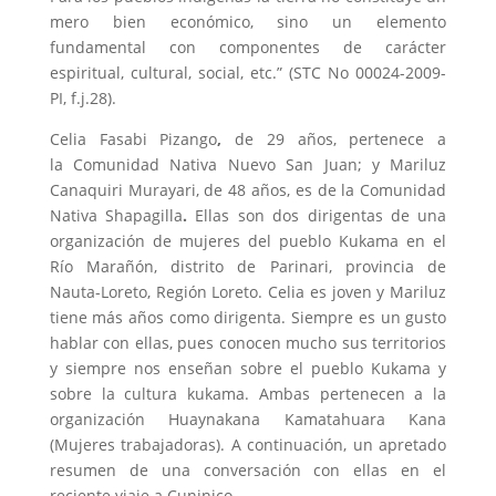
mero bien económico, sino un elemento
fundamental con componentes de carácter
espiritual, cultural, social, etc.” (STC No 00024-2009-
PI, f.j.28).
Celia Fasabi Pizango
,
de 29 años, pertenece a
la Comunidad Nativa Nuevo San Juan; y Mariluz
Canaquiri Murayari, de 48 años, es de la Comunidad
Nativa Shapagilla
.
Ellas son dos dirigentas de una
organización de mujeres del pueblo Kukama en el
Río Marañón, distrito de Parinari, provincia de
Nauta-Loreto, Región Loreto. Celia es joven y Mariluz
tiene más años como dirigenta. Siempre es un gusto
hablar con ellas, pues conocen mucho sus territorios
y siempre nos enseñan sobre el pueblo Kukama y
sobre la cultura kukama. Ambas pertenecen a la
organización Huaynakana Kamatahuara Kana
(Mujeres trabajadoras). A continuación, un apretado
resumen de una conversación con ellas en el
reciente viaje a Cuninico.