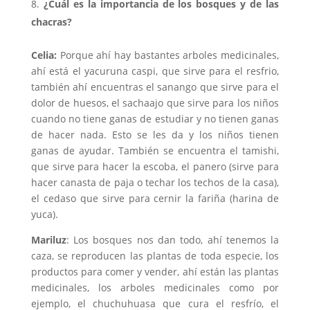
¿Cuál es la importancia de los bosques y de las
chacras?
Celia:
Porque ahí hay bastantes arboles medicinales,
ahí está el yacuruna caspi, que sirve para el resfrio,
también ahí encuentras el sanango que sirve para el
dolor de huesos, el sachaajo que sirve para los niños
cuando no tiene ganas de estudiar y no tienen ganas
de hacer nada. Esto se les da y los niños tienen
ganas de ayudar. También se encuentra el tamishi,
que sirve para hacer la escoba, el panero (sirve para
hacer canasta de paja o techar los techos de la casa),
el cedaso que sirve para cernir la fariña (harina de
yuca).
Mariluz
: Los bosques nos dan todo, ahí tenemos la
caza, se reproducen las plantas de toda especie, los
productos para comer y vender, ahí están las plantas
medicinales, los arboles medicinales como por
ejemplo, el chuchuhuasa que cura el resfrío, el