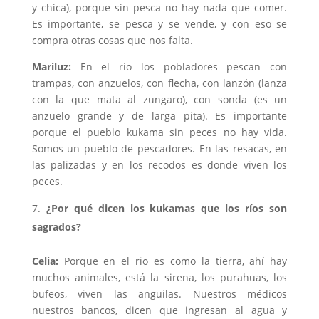
y chica), porque sin pesca no hay nada que comer.
Es importante, se pesca y se vende, y con eso se
compra otras cosas que nos falta.
Mariluz:
En el río los pobladores pescan con
trampas, con anzuelos, con flecha, con lanzón (lanza
con la que mata al zungaro), con sonda (es un
anzuelo grande y de larga pita). Es importante
porque el pueblo kukama sin peces no hay vida.
Somos un pueblo de pescadores. En las resacas, en
las palizadas y en los recodos es donde viven los
peces.
¿Por qué dicen los kukamas que los ríos son
sagrados?
Celia:
Porque en el rio es como la tierra, ahí hay
muchos animales, está la sirena, los purahuas, los
bufeos, viven las anguilas. Nuestros médicos
nuestros bancos, dicen que ingresan al agua y