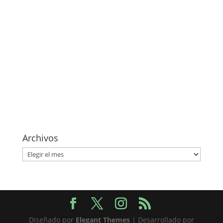
Archivos
Archivos
Diseñado por
Elegant Themes
| Desarrollado por