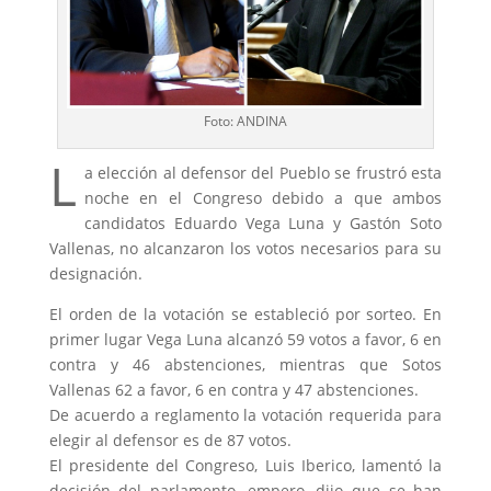
Foto: ANDINA
L
a elección al defensor del Pueblo se frustró esta
noche en el Congreso debido a que ambos
candidatos Eduardo Vega Luna y Gastón Soto
Vallenas, no alcanzaron los votos necesarios para su
designación.
El orden de la votación se estableció por sorteo. En
primer lugar Vega Luna alcanzó 59 votos a favor, 6 en
contra y 46 abstenciones, mientras que Sotos
Vallenas 62 a favor, 6 en contra y 47 abstenciones.
De acuerdo a reglamento la votación requerida para
elegir al defensor es de 87 votos.
El presidente del Congreso, Luis Iberico, lamentó la
decisión del parlamento, empero, dijo que se han