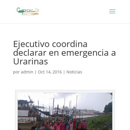
Ejecutivo coordina
declarar en emergencia a
Urarinas
por
admin
|
Oct 14, 2016
|
Noticias