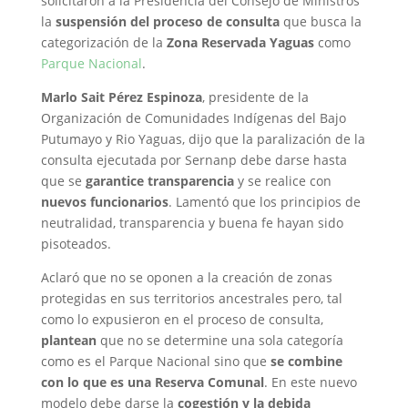
solicitaron a la Presidencia del Consejo de Ministros
la
suspensión del proceso de consulta
que busca la
categorización de la
Zona Reservada Yaguas
como
Parque Nacional
.
Marlo Sait Pérez Espinoza
, presidente de la
Organización de Comunidades Indígenas del Bajo
Putumayo y Rio Yaguas, dijo que la paralización de la
consulta ejecutada por Sernanp debe darse hasta
que se
garantice transparencia
y se realice con
nuevos funcionarios
. Lamentó que los principios de
neutralidad, transparencia y buena fe hayan sido
pisoteados.
Aclaró que no se oponen a la creación de zonas
protegidas en sus territorios ancestrales pero, tal
como lo expusieron en el proceso de consulta,
plantean
que no se determine una sola categoría
como es el Parque Nacional sino que
se combine
con lo que es una Reserva Comunal
. En este nuevo
modelo debe darse la
cogestión y la debida