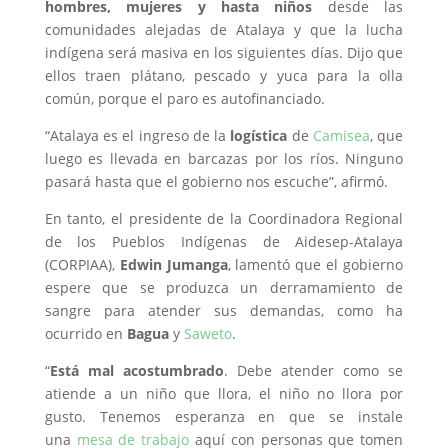
hombres, mujeres y hasta niños
desde las
comunidades alejadas de Atalaya y que la lucha
indígena será masiva en los siguientes días. Dijo que
ellos traen plátano, pescado y yuca para la olla
común, porque el paro es autofinanciado.
“Atalaya es el ingreso de la
logística
de
Camisea
, que
luego es llevada en barcazas por los ríos. Ninguno
pasará hasta que el gobierno nos escuche”, afirmó.
En tanto, el presidente de la Coordinadora Regional
de los Pueblos Indígenas de Aidesep-Atalaya
(CORPIAA),
Edwin Jumanga
, lamentó que el gobierno
espere que se produzca un derramamiento de
sangre para atender sus demandas, como ha
ocurrido en
Bagua
y
Saweto
.
“
Está mal acostumbrado
. Debe atender como se
atiende a un niño que llora, el niño no llora por
gusto. Tenemos esperanza en que se instale
una
mesa de trabajo
aquí con personas que tomen