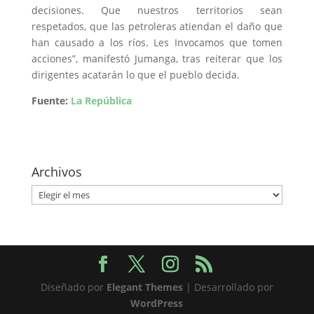
decisiones. Que nuestros territorios sean
respetados, que las petroleras atiendan el daño que
han causado a los ríos. Les Invocamos que tomen
acciones”, manifestó Jumanga, tras reiterar que los
dirigentes acatarán lo que el pueblo decida.
Fuente:
La República
Archivos
Archivos
Diseñado por
Elegant Themes
| Desarrollado por
WordPress