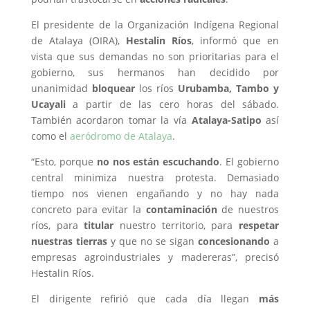
El presidente de la Organización Indígena Regional
de Atalaya (OIRA),
Hestalin Ríos
, informó que en
vista que sus demandas no son prioritarias para el
gobierno, sus hermanos han decidido por
unanimidad
bloquear
los ríos
Urubamba,
Tambo y
Ucayali
a partir de las cero horas del sábado.
También acordaron tomar la vía
Atalaya-Satipo
así
como el
aeródromo de Atalaya
.
“Esto, porque
no nos están escuchando
. El gobierno
central minimiza nuestra protesta. Demasiado
tiempo nos vienen engañando y no hay nada
concreto para evitar la
contaminación
de nuestros
ríos, para
titular
nuestro territorio, para
respetar
nuestras tierras
y que no se sigan
concesionando
a
empresas agroindustriales y madereras”, precisó
Hestalin Ríos.
El dirigente refirió que cada día llegan
más