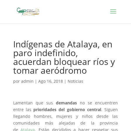
Indígenas de Atalaya, en
paro indefinido,
acuerdan bloquear ríos y
tomar aeródromo
por
admin
|
Ago 16, 2018
|
Noticias
Lamentan que sus
demandas
no se encuentren
entre las
prioridades del gobierno central
. Siguen
llegando hombres, mujeres y niños desde las
comunidades más alejadas de la provincia
de
Atalaya
. Están decididos a hacer respetar sus