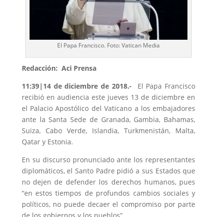
El Papa Francisco. Foto: Vatican Media
Redacción: Aci Prensa
11:39|14 de diciembre de 2018.-
El Papa Francisco
recibió en audiencia este jueves 13 de diciembre en
el Palacio Apostólico del Vaticano a los embajadores
ante la Santa Sede de Granada, Gambia, Bahamas,
Suiza, Cabo Verde, Islandia, Turkmenistán, Malta,
Qatar y Estonia.
En su discurso pronunciado ante los representantes
diplomáticos, el Santo Padre pidió a sus Estados que
no dejen de defender los derechos humanos, pues
“en estos tiempos de profundos cambios sociales y
políticos, no puede decaer el compromiso por parte
de los gobiernos y los pueblos”.