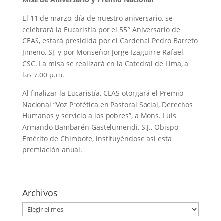
El 11 de marzo, día de nuestro aniversario, se
celebrará la Eucaristía por el 55° Aniversario de
CEAS, estará presidida por el Cardenal Pedro Barreto
Jimeno, SJ, y por Monseñor Jorge Izaguirre Rafael,
CSC. La misa se realizará en la Catedral de Lima, a
las 7:00 p.m.
Al finalizar la Eucaristía, CEAS otorgará el Premio
Nacional “Voz Profética en Pastoral Social, Derechos
Humanos y servicio a los pobres”, a Mons. Luis
Armando Bambarén Gastelumendi, S.J., Obispo
Emérito de Chimbote, instituyéndose así esta
premiación anual.
Archivos
Archivos