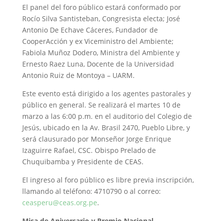
El panel del foro público estará conformado por
Rocío Silva Santisteban, Congresista electa; José
Antonio De Echave Cáceres, Fundador de
CooperAcción y ex Viceministro del Ambiente;
Fabiola Muñoz Dodero, Ministra del Ambiente y
Ernesto Raez Luna, Docente de la Universidad
Antonio Ruiz de Montoya – UARM.
Este evento está dirigido a los agentes pastorales y
público en general. Se realizará el martes 10 de
marzo a las 6:00 p.m. en el auditorio del Colegio de
Jesús, ubicado en la Av. Brasil 2470, Pueblo Libre, y
será clausurado por Monseñor Jorge Enrique
Izaguirre Rafael, CSC. Obispo Prelado de
Chuquibamba y Presidente de CEAS.
El ingreso al foro público es libre previa inscripción,
llamando al teléfono: 4710790 o al correo:
ceasperu@ceas.org.pe
.
Misa de Aniversario y Premio Nacional