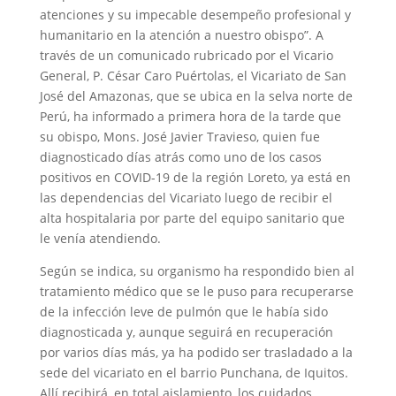
atenciones y su impecable desempeño profesional y
humanitario en la atención a nuestro obispo”. A
través de un comunicado rubricado por el Vicario
General, P. César Caro Puértolas, el Vicariato de San
José del Amazonas, que se ubica en la selva norte de
Perú, ha informado a primera hora de la tarde que
su obispo, Mons. José Javier Travieso, quien fue
diagnosticado días atrás como uno de los casos
positivos en COVID-19 de la región Loreto, ya está en
las dependencias del Vicariato luego de recibir el
alta hospitalaria por parte del equipo sanitario que
le venía atendiendo.
Según se indica, su organismo ha respondido bien al
tratamiento médico que se le puso para recuperarse
de la infección leve de pulmón que le había sido
diagnosticada y, aunque seguirá en recuperación
por varios días más, ya ha podido ser trasladado a la
sede del vicariato en el barrio Punchana, de Iquitos.
Allí recibirá, en total aislamiento, los cuidados