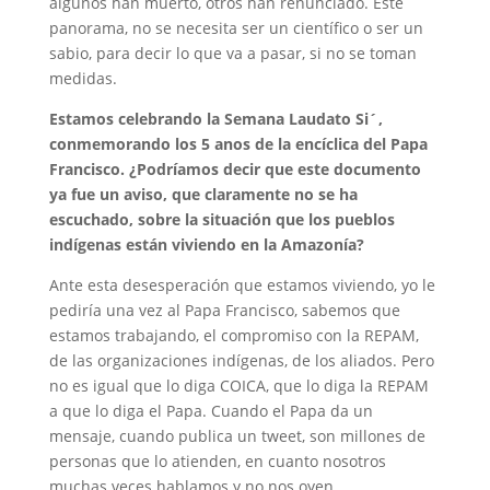
algunos han muerto, otros han renunciado. Este
panorama, no se necesita ser un científico o ser un
sabio, para decir lo que va a pasar, si no se toman
medidas.
Estamos celebrando la Semana Laudato Si´,
conmemorando los 5 anos de la encíclica del Papa
Francisco. ¿Podríamos decir que este documento
ya fue un aviso, que claramente no se ha
escuchado, sobre la situación que los pueblos
indígenas están viviendo en la Amazonía?
Ante esta desesperación que estamos viviendo, yo le
pediría una vez al Papa Francisco, sabemos que
estamos trabajando, el compromiso con la REPAM,
de las organizaciones indígenas, de los aliados. Pero
no es igual que lo diga COICA, que lo diga la REPAM
a que lo diga el Papa. Cuando el Papa da un
mensaje, cuando publica un tweet, son millones de
personas que lo atienden, en cuanto nosotros
muchas veces hablamos y no nos oyen.