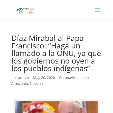
Díaz Mirabal al Papa
Francisco: “Haga un
llamado a la ONU, ya que
los gobiernos no oyen a
los pueblos indígenas”
por
admin
|
May 20, 2020
|
Coronavirus en la
Amazonía
,
Noticias