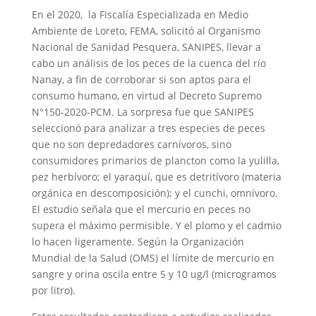
En el 2020, la Fiscalía Especializada en Medio
Ambiente de Loreto, FEMA, solicitó al Organismo
Nacional de Sanidad Pesquera, SANIPES, llevar a
cabo un análisis de los peces de la cuenca del río
Nanay, a fin de corroborar si son aptos para el
consumo humano, en virtud al Decreto Supremo
N°150-2020-PCM. La sorpresa fue que SANIPES
seleccionó para analizar a tres especies de peces
que no son depredadores carnívoros, sino
consumidores primarios de plancton como la yulilla,
pez herbívoro; el yaraquí, que es detritívoro (materia
orgánica en descomposición); y el cunchi, omnívoro.
El estudio señala que el mercurio en peces no
supera el máximo permisible. Y el plomo y el cadmio
lo hacen ligeramente. Según la Organización
Mundial de la Salud (OMS) el límite de mercurio en
sangre y orina oscila entre 5 y 10 ug/l (microgramos
por litro).