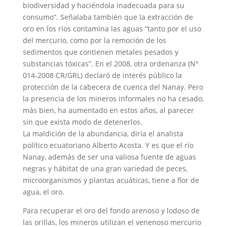
biodiversidad y haciéndola inadecuada para su
consumo”. Señalaba también que la extracción de
oro en los ríos contamina las aguas “tanto por el uso
del mercurio, como por la remoción de los
sedimentos que contienen metales pesados y
substancias tóxicas”. En el 2008, otra ordenanza (N°
014-2008 CR/GRL) declaró de interés público la
protección de la cabecera de cuenca del Nanay. Pero
la presencia de los mineros informales no ha cesado,
más bien, ha aumentado en estos años, al parecer
sin que exista modo de detenerlos.
La maldición de la abundancia, diría el analista
político ecuatoriano Alberto Acosta. Y es que el río
Nanay, además de ser una valiosa fuente de aguas
negras y hábitat de una gran variedad de peces,
microorganismos y plantas acuáticas, tiene a flor de
agua, el oro.
Para recuperar el oro del fondo arenoso y lodoso de
las orillas, los mineros utilizan el venenoso mercurio