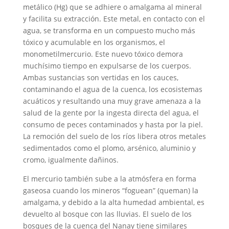
metálico (Hg) que se adhiere o amalgama al mineral
y facilita su extracción. Este metal, en contacto con el
agua, se transforma en un compuesto mucho más
tóxico y acumulable en los organismos, el
monometilmercurio. Este nuevo tóxico demora
muchísimo tiempo en expulsarse de los cuerpos.
Ambas sustancias son vertidas en los cauces,
contaminando el agua de la cuenca, los ecosistemas
acuáticos y resultando una muy grave amenaza a la
salud de la gente por la ingesta directa del agua, el
consumo de peces contaminados y hasta por la piel.
La remoción del suelo de los ríos libera otros metales
sedimentados como el plomo, arsénico, aluminio y
cromo, igualmente dañinos.
El mercurio también sube a la atmósfera en forma
gaseosa cuando los mineros “foguean” (queman) la
amalgama, y debido a la alta humedad ambiental, es
devuelto al bosque con las lluvias. El suelo de los
bosques de la cuenca del Nanay tiene similares