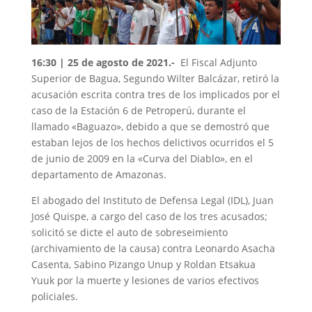
16:30 | 25 de agosto de 2021.-
El Fiscal Adjunto
Superior de Bagua, Segundo Wilter Balcázar, retiró la
acusación escrita contra tres de los implicados por el
caso de la Estación 6 de Petroperú, durante el
llamado «Baguazo», debido a que se demostró que
estaban lejos de los hechos delictivos ocurridos el 5
de junio de 2009 en la «Curva del Diablo», en el
departamento de Amazonas.
El abogado del Instituto de Defensa Legal (IDL), Juan
José Quispe, a cargo del caso de los tres acusados;
solicitó se dicte el auto de sobreseimiento
(archivamiento de la causa) contra Leonardo Asacha
Casenta, Sabino Pizango Unup y Roldan Etsakua
Yuuk por la muerte y lesiones de varios efectivos
policiales.