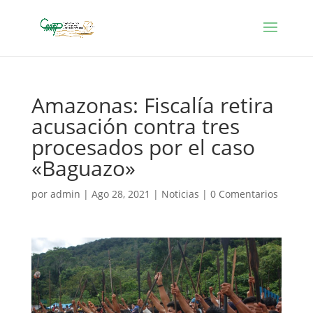
Amazonas: Fiscalía retira
acusación contra tres
procesados por el caso
«Baguazo»
por
admin
|
Ago 28, 2021
|
Noticias
|
0 Comentarios