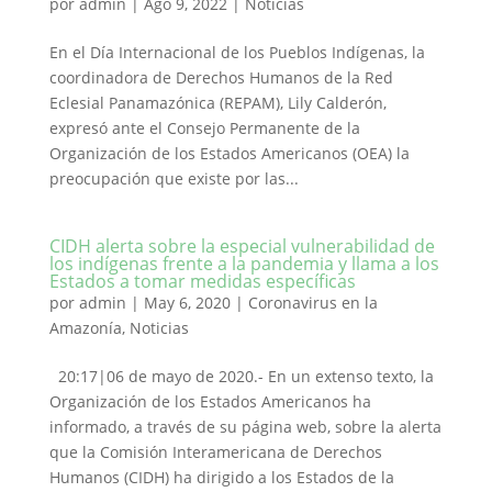
por
admin
|
Ago 9, 2022
|
Noticias
En el Día Internacional de los Pueblos Indígenas, la
coordinadora de Derechos Humanos de la Red
Eclesial Panamazónica (REPAM), Lily Calderón,
expresó ante el Consejo Permanente de la
Organización de los Estados Americanos (OEA) la
preocupación que existe por las...
CIDH alerta sobre la especial vulnerabilidad de
los indígenas frente a la pandemia y llama a los
Estados a tomar medidas específicas
por
admin
|
May 6, 2020
|
Coronavirus en la
Amazonía
,
Noticias
20:17|06 de mayo de 2020.- En un extenso texto, la
Organización de los Estados Americanos ha
informado, a través de su página web, sobre la alerta
que la Comisión Interamericana de Derechos
Humanos (CIDH) ha dirigido a los Estados de la