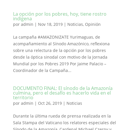
La opción por los pobres, hoy, tiene rostro
indígena
por
admin
|
Nov 18, 2019
|
Noticias
,
Opinión
La campaña #AMAZONIZATE Yurimaguas, de
acompañamiento al Sínodo Amazónico, reflexiona
sobre una relectura de la opción por los pobres
desde la óptica sinodal con motivo de la Jornada
Mundial por los Pobres 2019 Por Jaime Palacio –
Coordinador de la Campaña...
DOCUMENTO FINAL: El sínodo de la Amazonía
culmina, pero el desafío es hacerlo vida en el
territorio
por
admin
|
Oct 26, 2019
|
Noticias
Durante la última rueda de prensa realizada en la
Sala Stampa del Vaticano los relatores especiales del
Sínodo de la Amazonía, Cardenal Michael Czerny y