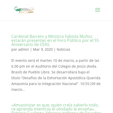
Cardenal Barreto y Ministra Fabiola Muñoz
estarán presentes en el Foro Público por el 55
Aniversario de CEAS
por
admin
|
Mar 9, 2020
|
Noticias
El evento será el martes 10 de marzo, a partir de las
6.00 pm en el Auditorio del Colegio de Jesús (Avda.
Brasil) de Pueblo Libre. Se desarrollará bajo el
título “Desafíos de la Exhortación Apostólica Querida
Amazonía para la Integración Nacional”. 10:55|09 de
marzo...
«Amazonizar es que, quien creía saberlo todo,
re-aprenda mientras el olvidado le enseña».