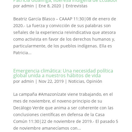
Patricia Gualinga, lideresa indígena de Ecuador
por
admin
|
Ene 8, 2020
|
Entrevistas
Beatriz García Blasco – CAAAP 11:30|08 de enero de
2020.- La fuerza y convicción de sus palabras son
señales de la experiencia reivindicativa que atesora
como activista en favor de los derechos humanos y,
particularmente, de los pueblos indígenas. Ella es
Patricia...
Emergencia climática: Una necesidad política
global unida a nuestros hábitos de vida
por
admin
|
Nov 22, 2019
|
Noticias
,
Opinión
La campaña #Amazonízate viene trabajando, en el
mes de noviembre, el noveno principio de su
Decálogo Verde que anima a ser coherente con las
conclusiones científicas en defensa de la Casa
Común 11:30|22 de noviembre de 2019.- El pasado 5
de noviembre amanecíamos con...