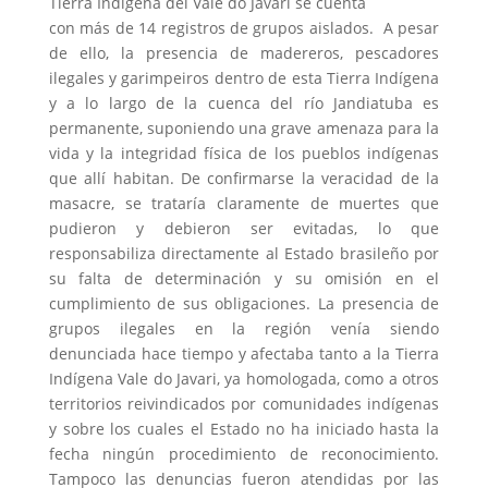
Tierra Indígena del Vale do Javari se cuenta
con más de 14 registros de grupos aislados. A pesar
de ello, la presencia de madereros, pescadores
ilegales y garimpeiros dentro de esta Tierra Indígena
y a lo largo de la cuenca del río Jandiatuba es
permanente, suponiendo una grave amenaza para la
vida y la integridad física de los pueblos indígenas
que allí habitan. De confirmarse la veracidad de la
masacre, se trataría claramente de muertes que
pudieron y debieron ser evitadas, lo que
responsabiliza directamente al Estado brasileño por
su falta de determinación y su omisión en el
cumplimiento de sus obligaciones. La presencia de
grupos ilegales en la región venía siendo
denunciada hace tiempo y afectaba tanto a la Tierra
Indígena Vale do Javari, ya homologada, como a otros
territorios reivindicados por comunidades indígenas
y sobre los cuales el Estado no ha iniciado hasta la
fecha ningún procedimiento de reconocimiento.
Tampoco las denuncias fueron atendidas por las