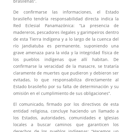
brasileñas”.
De confirmarse las informaciones, el Estado
brasileño tendría responsabilidad directa indica la
Red Eclesial Panamazónica: “La presencia de
madereros, pescadores ilegales y garimpeiros dentro
de esta Tierra Indígena y a lo largo de la cuenca del
río Jandiatuba es permanente, suponiendo una
grave amenaza para la vida y la integridad física de
los pueblos indígenas que allí habitan. De
confirmarse la veracidad de la masacre, se trataría
claramente de muertes que pudieron y debieron ser
evitadas, lo que responsabiliza directamente al
Estado brasileño por su falta de determinación y su
omisión en el cumplimiento de sus obligaciones”.
El comunicado, firmado por los directivos de esta
entidad religiosa, concluye haciendo un llamado a
los Estados, autoridades, comunidades e Iglesias
locales a buscar caminos que garanticen los
derechos de los pueblos indígenas: “Hacemos un