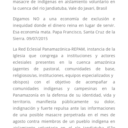
masacre de indígenas en aislamiento voluntario en
la cuenca del rio Jandiatuba, Vale do Javari, Brasil
Digamos NO a una economía de exclusión e
inequidad donde el dinero reina en lugar de servir.
Esa economía mata. Papa Francisco, Santa Cruz de la
Sierra. 09/07/2015
La Red Eclesial Panamazónica-REPAM, instancia de la
Iglesia que congrega a instituciones y actores
eclesiales presentes en la cuenca amazónica
(agentes de pastoral, comunidades de base,
religiosos/as, instituciones, equipos especializados y
obispos) con el objetivo de acompañar a
comunidades indígenas y campesinas en la
Panamazonía en la defensa de su identidad, vida y
territorio, manifiesta públicamente su dolor,
indignación y fuerte repulsa ante las informaciones
de una posible masacre perpetrada en el mes de
agosto contra miembros de un pueblo indígena en
aislamiento voluntario en el río Jandiatuba (São