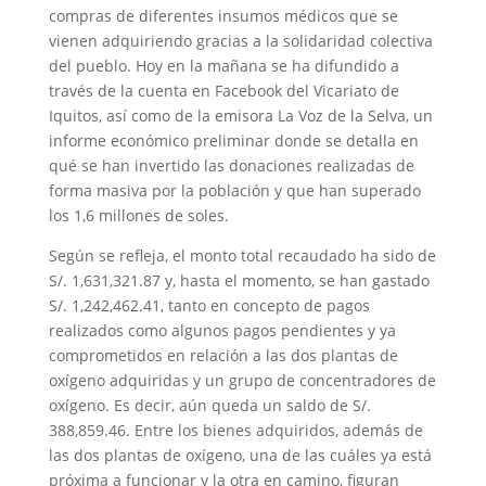
compras de diferentes insumos médicos que se
vienen adquiriendo gracias a la solidaridad colectiva
del pueblo. Hoy en la mañana se ha difundido a
través de la cuenta en Facebook del Vicariato de
Iquitos, así como de la emisora La Voz de la Selva, un
informe económico preliminar donde se detalla en
qué se han invertido las donaciones realizadas de
forma masiva por la población y que han superado
los 1,6 millones de soles.
Según se refleja, el monto total recaudado ha sido de
S/. 1,631,321.87 y, hasta el momento, se han gastado
S/. 1,242,462.41, tanto en concepto de pagos
realizados como algunos pagos pendientes y ya
comprometidos en relación a las dos plantas de
oxígeno adquiridas y un grupo de concentradores de
oxígeno. Es decir, aún queda un saldo de S/.
388,859.46. Entre los bienes adquiridos, además de
las dos plantas de oxígeno, una de las cuáles ya está
próxima a funcionar y la otra en camino, figuran