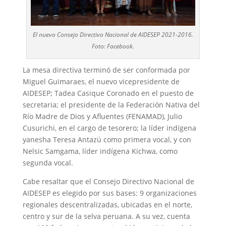
El nuevo Consejo Directivo Nacional de AIDESEP 2021-2016.
Foto: Facebook.
La mesa directiva terminó de ser conformada por
Miguel Guimaraes, el nuevo vicepresidente de
AIDESEP; Tadea Casique Coronado en el puesto de
secretaria; el presidente de la Federación Nativa del
Río Madre de Dios y Afluentes (FENAMAD), Julio
Cusurichi, en el cargo de tesorero; la líder indígena
yanesha Teresa Antazú como primera vocal, y con
Nelsic Samgama, líder indígena Kichwa, como
segunda vocal.
Cabe resaltar que el Consejo Directivo Nacional de
AIDESEP es elegido por sus bases: 9 organizaciones
regionales descentralizadas, ubicadas en el norte,
centro y sur de la selva peruana. A su vez, cuenta