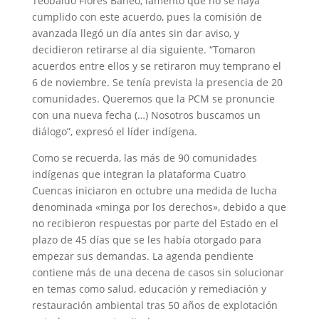
Teobaldo Flores Baneo, lamentó que no se haya
cumplido con este acuerdo, pues la comisión de
avanzada llegó un día antes sin dar aviso, y
decidieron retirarse al dia siguiente. “Tomaron
acuerdos entre ellos y se retiraron muy temprano el
6 de noviembre. Se tenía prevista la presencia de 20
comunidades. Queremos que la PCM se pronuncie
con una nueva fecha (…) Nosotros buscamos un
diálogo”, expresó el líder indígena.
Como se recuerda, las más de 90 comunidades
indígenas que integran la plataforma Cuatro
Cuencas iniciaron en octubre una medida de lucha
denominada «minga por los derechos», debido a que
no recibieron respuestas por parte del Estado en el
plazo de 45 días que se les había otorgado para
empezar sus demandas. La agenda pendiente
contiene más de una decena de casos sin solucionar
en temas como salud, educación y remediación y
restauración ambiental tras 50 años de explotación