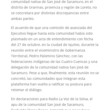
comunidad nativa de San José de Saramuro, en el
distrito de Urarinas, provincia y región de Loreto, no
se concretara por distintas discrepancias entre
ambas partes.
El acuerdo de que una comisión de avanzada del
Ejecutivo llegue hasta esta comunidad había sido
plasmado en un acta de entendimiento con fecha
del 27 de octubre, en la ciudad de Iquitos, durante la
reunión entre el viceministro de Gobernanza
Territorial, Pedro Palomino Sánchez, con las
federaciones indígenas de las Cuatro Cuencas y una
delegación de la comunidad nativa San José de
Saramuro. Pese a que, finalmente, esta reunión no se
concretó, las comunidades que integran esta
plataforma han vuelto a ratificar su postura para
retomar el diálogo.
En declaraciones para Radio La Voz de la Selva, el
apu de la comunidad San José de Saramuro,